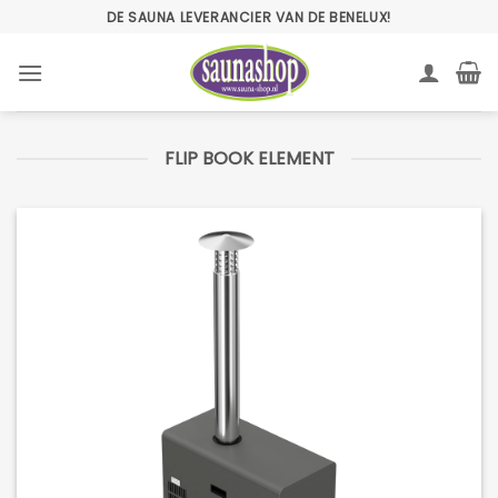
Ga
DE SAUNA LEVERANCIER VAN DE BENELUX!
naar
inhoud
FLIP BOOK ELEMENT