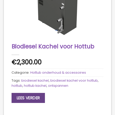
Biodiesel Kachel voor Hottub
€
2,300.00
Categorie:
Hottub onderhoud & accessoires
Tags:
biodiesel kachel
,
biodiesel kachel voor hottub
,
hottub
,
hottub kachel
,
ontspannen
LEES VERDER