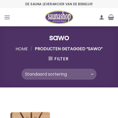
Ga
DE SAUNA LEVERANCIER VAN DE BENELUX!
naar
inhoud
sawo
HOME
/
PRODUCTEN GETAGGED “SAWO”
FILTER