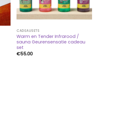
CADEAUSETS
Warm en Tender Infrarood /
sauna Geurensensatie cadeau
set
€
55.00