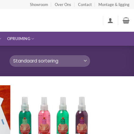
Showroom
Over Ons
Contact
Montage & ligging
OPRUIMING