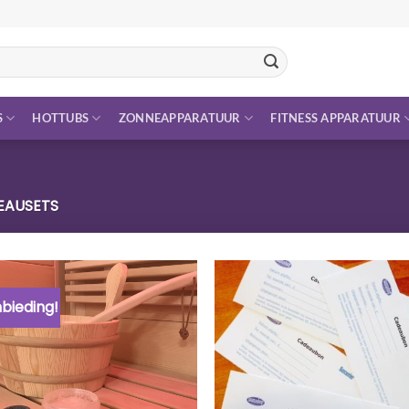
S
HOTTUBS
ZONNEAPPARATUUR
FITNESS APPARATUUR
AUSETS
bieding!