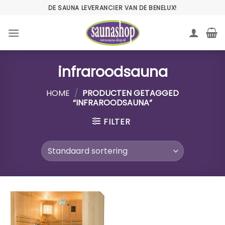
Ga
DE SAUNA LEVERANCIER VAN DE BENELUX!
naar
inhoud
infraroodsauna
HOME
/
PRODUCTEN GETAGGED
“INFRAROODSAUNA”
FILTER