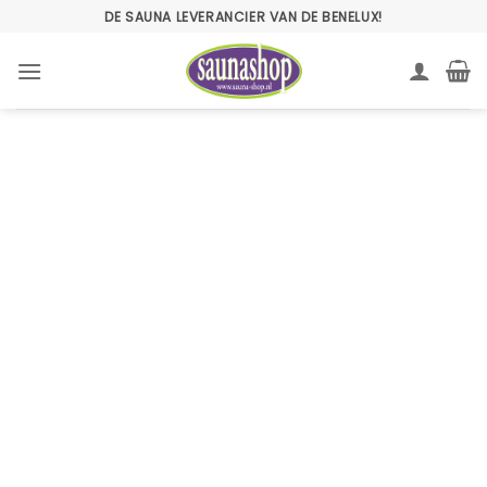
Ga
DE SAUNA LEVERANCIER VAN DE BENELUX!
naar
inhoud