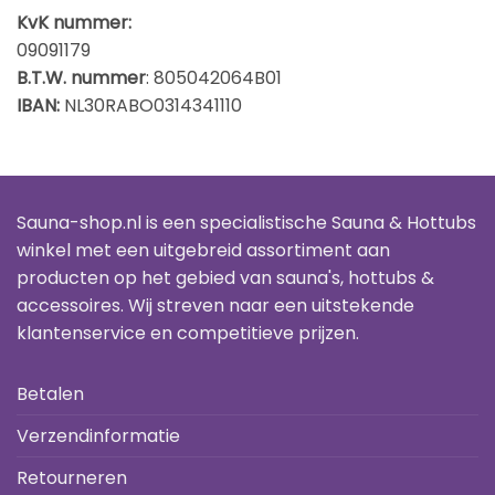
KvK nummer:
09091179
B.T.W. nummer
: 805042064B01
IBAN:
NL30RABO0314341110
Sauna-shop.nl is een specialistische Sauna & Hottubs
winkel met een uitgebreid assortiment aan
producten op het gebied van sauna's, hottubs &
accessoires. Wij streven naar een uitstekende
klantenservice en competitieve prijzen.
Betalen
Verzendinformatie
Retourneren