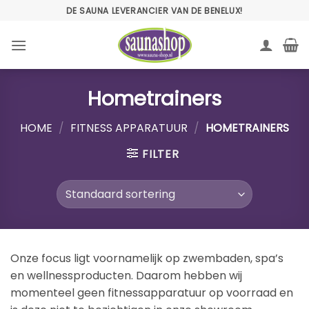
Ga
DE SAUNA LEVERANCIER VAN DE BENELUX!
naar
inhoud
Hometrainers
HOME
/
FITNESS APPARATUUR
/
HOMETRAINERS
FILTER
Onze focus ligt voornamelijk op zwembaden, spa’s
en wellnessproducten. Daarom hebben wij
momenteel geen fitnessapparatuur op voorraad en