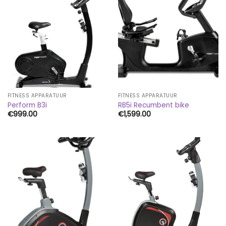
FITNESS APPARATUUR
FITNESS APPARATUUR
Perform B3i
RB5i Recumbent bike
€
999.00
€
1,599.00