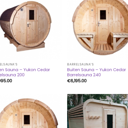
ELSAUNA'S
BARRELSAUNA'S
ten Sauna – Yukon Cedar
Buiten Sauna – Yukon Cedar
elsauna 200
Barrelsauna 240
095.00
€
6,195.00