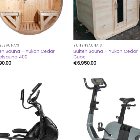
ELSAUNA'S
BUITENSAUNA'S
ten Sauna – Yukon Cedar
Buiten Sauna – Yukon Cedar
relsauna 400
Cube
190.00
€
6,950.00