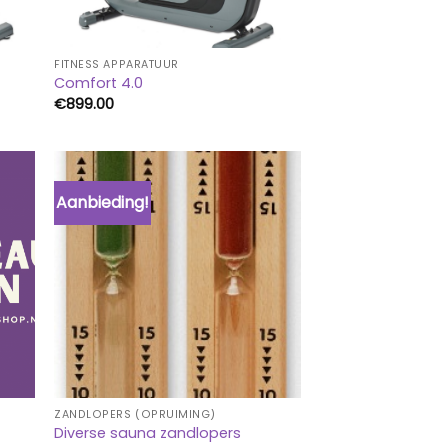
FITNESS APPARATUUR
Comfort 4.0
€
899.00
Aanbieding!
ZANDLOPERS (OPRUIMING)
Diverse sauna zandlopers