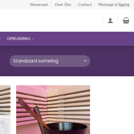
Showroom
Over Ons
Contact
Montage & ligging
OPRUIMING