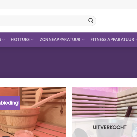
S
HOTTUBS
ZONNEAPPARATUUR
FITNESS APPARATUUR
bieding!
UITVERKOCHT