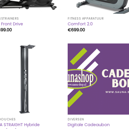
STRAINERS
FITNESS APPARATUUR
 Front Drive
Comfort 2.0
499.00
€
699.00
NDOUCHES
DIVERSEN
A STRAIGHT Hybride
Digitale Cadeaubon