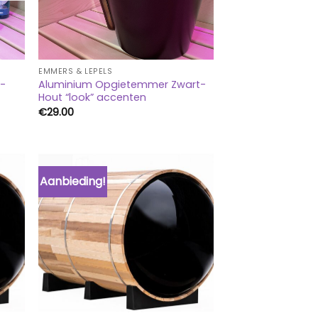
EMMERS & LEPELS
t-
Aluminium Opgietemmer Zwart-
Hout “look” accenten
€
29.00
Aanbieding!