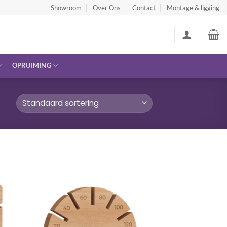
Showroom
Over Ons
Contact
Montage & ligging
OPRUIMING