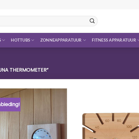
S
HOTTUBS
ZONNEAPPARATUUR
FITNESS APPARATUUR
UNA THERMOMETER”
bieding!