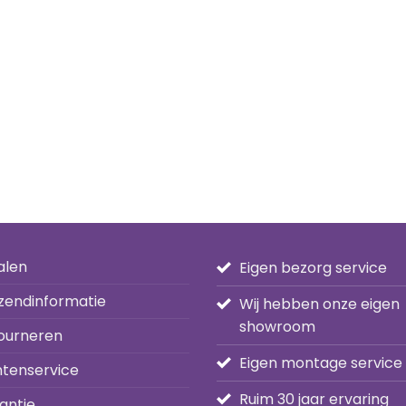
alen
Eigen bezorg service
zendinformatie
Wij hebben onze eigen
showroom
ourneren
Eigen montage service
ntenservice
Ruim 30 jaar ervaring
antie