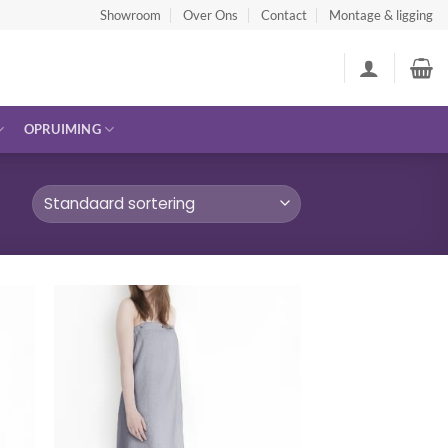
Showroom
Over Ons
Contact
Montage & ligging
OPRUIMING