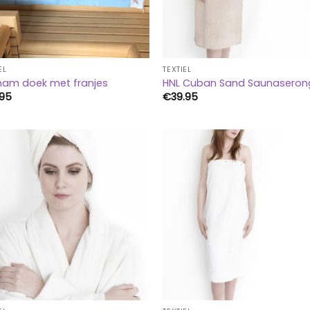
EL
TEXTIEL
am doek met franjes
HNL Cuban Sand Saunaseron
.95
€
39.95