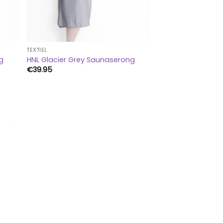
TEXTIEL
g
HNL Glacier Grey Saunaserong
€
39.95