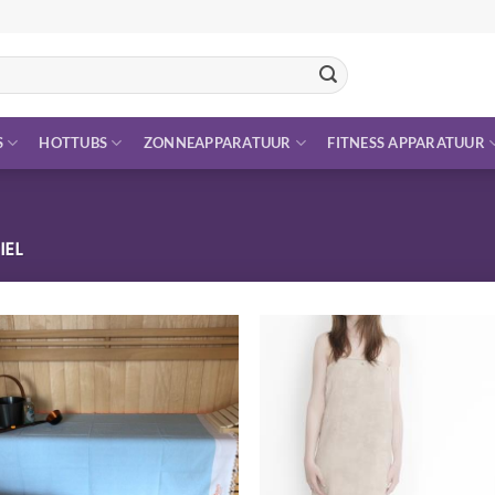
S
HOTTUBS
ZONNEAPPARATUUR
FITNESS APPARATUUR
IEL