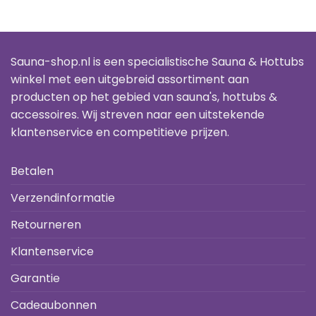
€39.95.
€29.95.
Sauna-shop.nl is een specialistische Sauna & Hottubs
winkel met een uitgebreid assortiment aan
producten op het gebied van sauna's, hottubs &
accessoires. Wij streven naar een uitstekende
klantenservice en competitieve prijzen.
Betalen
Verzendinformatie
Retourneren
Klantenservice
Garantie
Cadeaubonnen