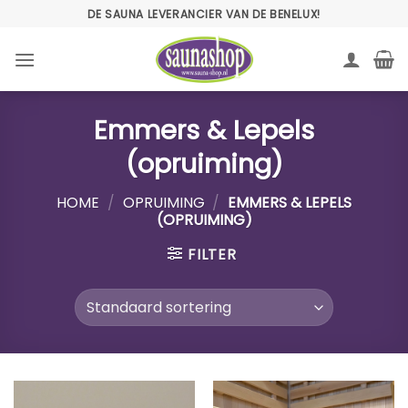
Ga
DE SAUNA LEVERANCIER VAN DE BENELUX!
naar
inhoud
Emmers & Lepels
(opruiming)
HOME
/
OPRUIMING
/
EMMERS & LEPELS
(OPRUIMING)
FILTER