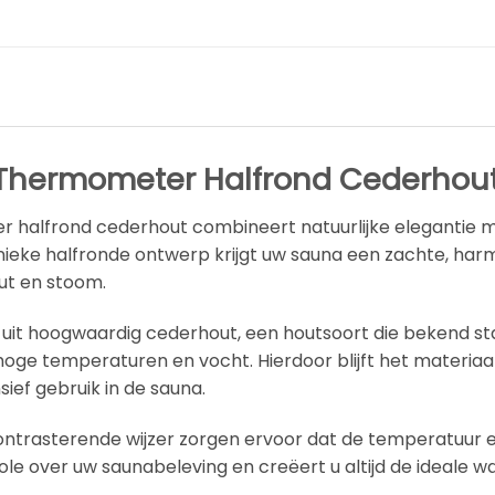
 Thermometer Halfrond Cederhou
r halfrond cederhout combineert natuurlijke elegantie
ieke halfronde ontwerp krijgt uw sauna een zachte, harmo
out en stoom.
uit hoogwaardig cederhout, een houtsoort die bekend st
oge temperaturen en vocht. Hierdoor blijft het materiaa
ensief gebruik in de sauna.
contrasterende wijzer zorgen ervoor dat de temperatuur 
trole over uw saunabeleving en creëert u altijd de ideale 