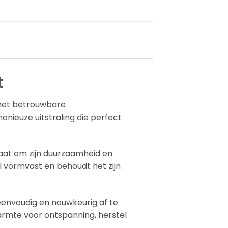
t
 met betrouwbare
nieuze uitstraling die perfect
aat om zijn duurzaamheid en
l vormvast en behoudt het zijn
eenvoudig en nauwkeurig af te
warmte voor ontspanning, herstel