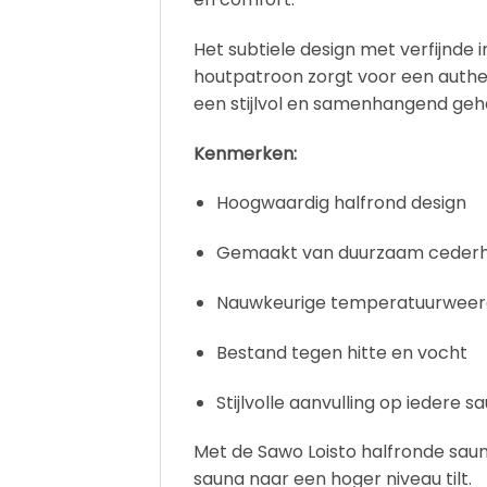
Het subtiele design met verfijnde 
houtpatroon zorgt voor een authen
een stijlvol en samenhangend geh
Kenmerken:
Hoogwaardig halfrond design
Gemaakt van duurzaam ceder
Nauwkeurige temperatuurwee
Bestand tegen hitte en vocht
Stijlvolle aanvulling op iedere s
Met de Sawo Loisto halfronde sauna
sauna naar een hoger niveau tilt.