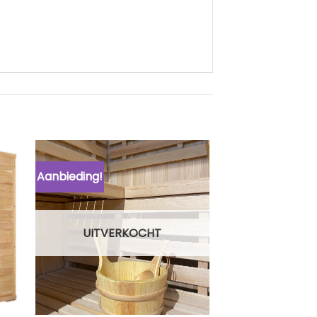
Aanbieding!
UITVERKOCHT