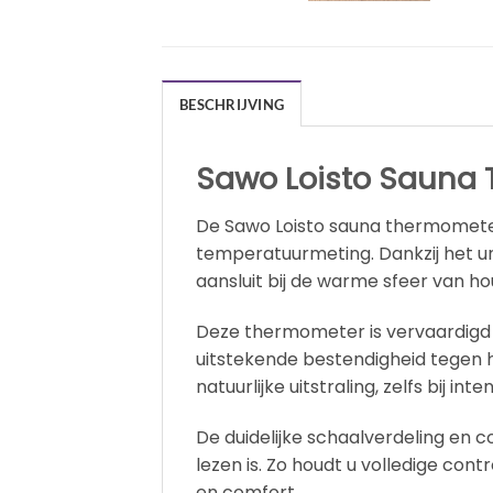
BESCHRIJVING
Sawo Loisto Sauna
De Sawo Loisto sauna thermomete
temperatuurmeting. Dankzij het un
aansluit bij de warme sfeer van h
Deze thermometer is vervaardigd 
uitstekende bestendigheid tegen h
natuurlijke uitstraling, zelfs bij int
De duidelijke schaalverdeling en 
lezen is. Zo houdt u volledige con
en comfort.