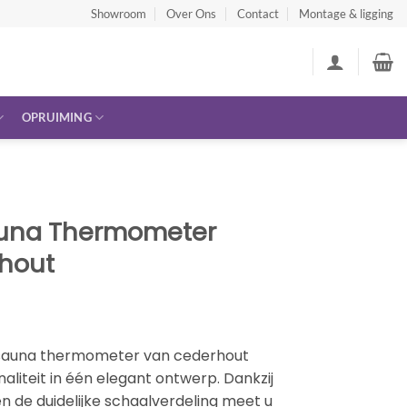
Showroom
Over Ons
Contact
Montage & ligging
OPRUIMING
auna Thermometer
rhout
 sauna thermometer van cederhout
naliteit in één elegant ontwerp. Dankzij
 de duidelijke schaalverdeling meet u