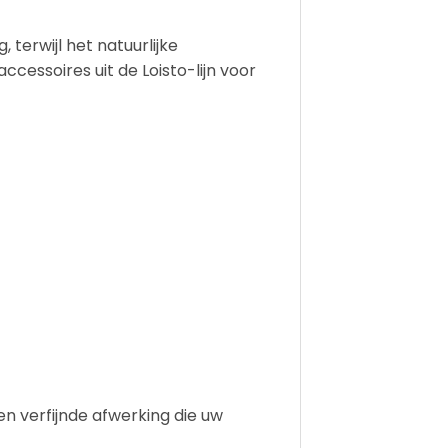
terwijl het natuurlijke
essoires uit de Loisto-lijn voor
en verfijnde afwerking die uw