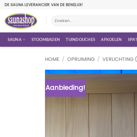
Ga
DE SAUNA LEVERANCIER VAN DE BENELUX!
naar
inhoud
Zoeken
naar:
SAUNA
STOOMBADEN
TUINDOUCHES
AFKOELEN
SPA’
HOME
/
OPRUIMING
/
VERLICHTING 
Aanbieding!