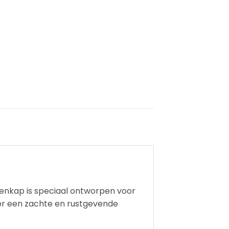
enkap is speciaal ontworpen voor
oor een zachte en rustgevende