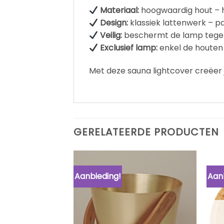
Materiaal:
hoogwaardig hout – 
Design:
klassiek lattenwerk – pa
Veilig:
beschermt de lamp tegen
Exclusief lamp:
enkel de houten
Met deze sauna lightcover creëer j
GERELATEERDE PRODUCTEN
Aanbieding!
Aan