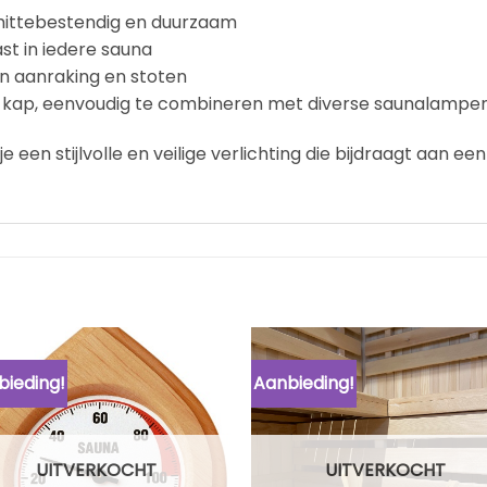
hittebestendig en duurzaam
st in iedere sauna
 aanraking en stoten
 kap, eenvoudig te combineren met diverse saunalampe
e een stijlvolle en veilige verlichting die bijdraagt aan e
bieding!
Aanbieding!
UITVERKOCHT
UITVERKOCHT