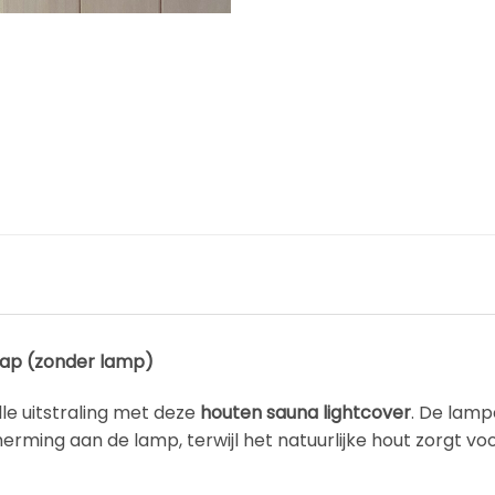
ap (zonder lamp)
le uitstraling met deze
houten sauna lightcover
. De lamp
herming aan de lamp, terwijl het natuurlijke hout zorgt v