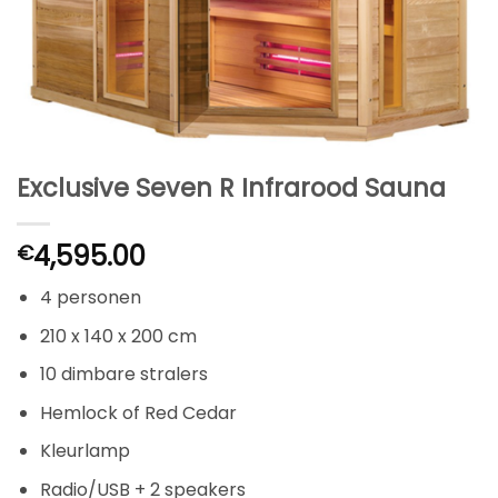
Exclusive Seven R Infrarood Sauna
4,595.00
€
4 personen
210 x 140 x 200 cm
10 dimbare stralers
Hemlock of Red Cedar
Kleurlamp
Radio/USB + 2 speakers