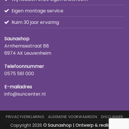
Eigen montage service
Ruim 30 jaar ervaring
Saunashop
Arnhemsestraat 88
6974 AK Leuvenheim
Telefoonnummer
0575 561 000
E-mailadres
info@suncenter.nl
PRIVACYVERKLARING
ALGEMENE VOORWAARDEN
DISCLAIMER
Copyright 2026
© Saunashop | Ontwerp & realisatie: