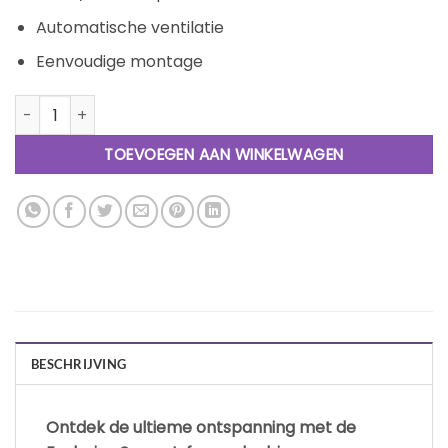
Automatische ventilatie
Eenvoudige montage
Exclusive Seven R Infrarood Sauna aantal
TOEVOEGEN AAN WINKELWAGEN
BESCHRIJVING
Ontdek de ultieme ontspanning met de