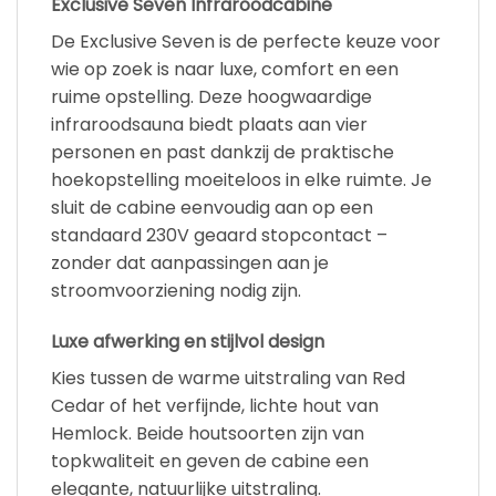
Exclusive Seven Infraroodcabine
De Exclusive Seven is de perfecte keuze voor
wie op zoek is naar luxe, comfort en een
ruime opstelling. Deze hoogwaardige
infraroodsauna biedt plaats aan vier
personen en past dankzij de praktische
hoekopstelling moeiteloos in elke ruimte. Je
sluit de cabine eenvoudig aan op een
standaard 230V geaard stopcontact –
zonder dat aanpassingen aan je
stroomvoorziening nodig zijn.
Luxe afwerking en stijlvol design
Kies tussen de warme uitstraling van Red
Cedar of het verfijnde, lichte hout van
Hemlock. Beide houtsoorten zijn van
topkwaliteit en geven de cabine een
elegante, natuurlijke uitstraling.