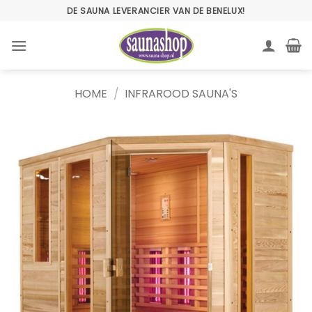
Ga
DE SAUNA LEVERANCIER VAN DE BENELUX!
naar
inhoud
HOME
/
INFRAROOD SAUNA'S