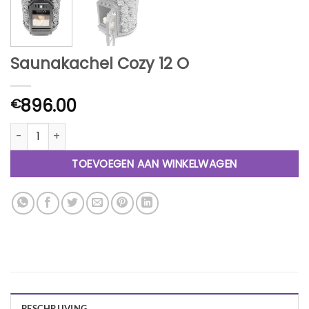
Saunakachel Cozy 12 O
896.00
€
Saunakachel Cozy 12 O aantal
TOEVOEGEN AAN WINKELWAGEN
BESCHRIJVING