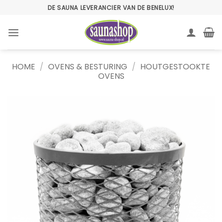
Ga
DE SAUNA LEVERANCIER VAN DE BENELUX!
naar
inhoud
HOME
/
OVENS & BESTURING
/
HOUTGESTOOKTE
OVENS