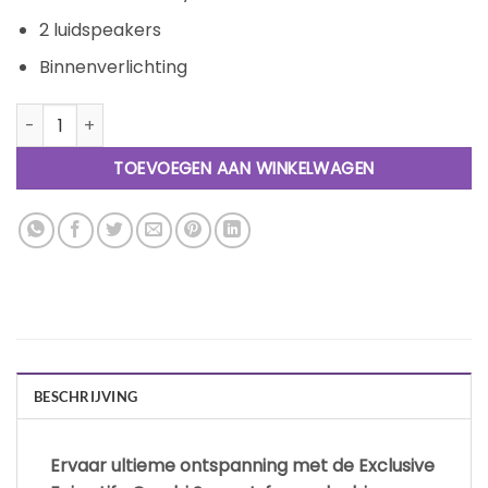
2 luidspeakers
Binnenverlichting
Exclusive Enjoy Life Combi Sauna aantal
TOEVOEGEN AAN WINKELWAGEN
BESCHRIJVING
Ervaar ultieme ontspanning met de Exclusive