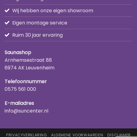
Wij hebben onze eigen showroom
Eigen montage service
Ruim 30 jaar ervaring
Saunashop
Arnhemsestraat 88
6974 AK Leuvenheim
Telefoonnummer
0575 561 000
E-mailadres
info@suncenter.nl
PRIVACYVERKLARING
ALGEMENE VOORWAARDEN
DISCLAIMER