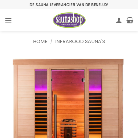
Ga
DE SAUNA LEVERANCIER VAN DE BENELUX!
naar
inhoud
HOME
/
INFRAROOD SAUNA'S