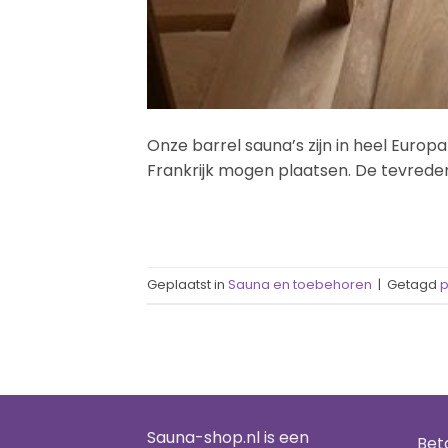
Onze barrel sauna’s zijn in heel Euro
Frankrijk mogen plaatsen. De tevrede
Geplaatst in
Sauna en toebehoren
|
Getagd
Sauna-shop.nl is een
Bet