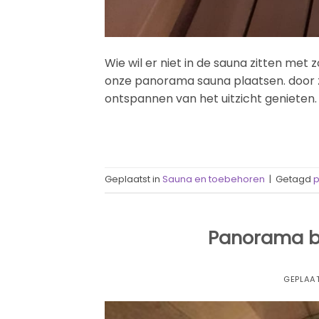
Wie wil er niet in de sauna zitten met z
onze panorama sauna plaatsen. door zi
ontspannen van het uitzicht genieten.
Geplaatst in
Sauna en toebehoren
|
Getagd
Panorama ba
GEPLAA