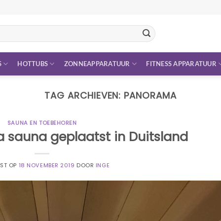
S
HOTTUBS
ZONNEAPPARATUUR
FITNESS APPARATUUR
TAG ARCHIEVEN:
PANORAMA
SAUNA EN TOEBEHOREN
sauna geplaatst in Duitsland
TST OP
18 NOVEMBER 2019
DOOR
INGE