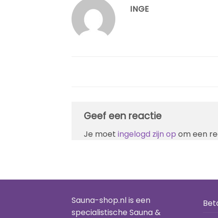
INGE
Geef een reactie
Je moet
ingelogd zijn op
om een rea
Sauna-shop.nl is een
Bet
specialistische Sauna &