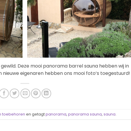
pa gewild. Deze mooi panorama barrel sauna hebben wij in
n nieuwe eigenaren hebben ons mooi foto’s toegestuurd!
n toebehoren
en getagt
panorama
,
panorama sauna
,
sauna
.