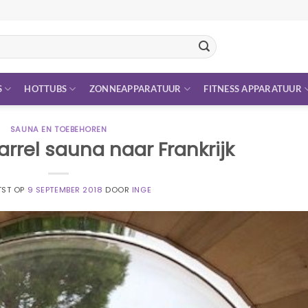
S
HOTTUBS
ZONNEAPPARATUUR
FITNESS APPARATUUR
SAUNA EN TOEBEHOREN
rel sauna naar Frankrijk
TST OP
9 SEPTEMBER 2018
DOOR
INGE