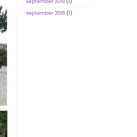
september 2019
(1)
september 2018
(1)