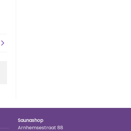
Saunashop
Arnhemsestraat 88