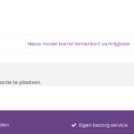
Nieuw model barrel binnenkort verkrijgbaar
ctie te plaatsen.
alen
Eigen bezorg service