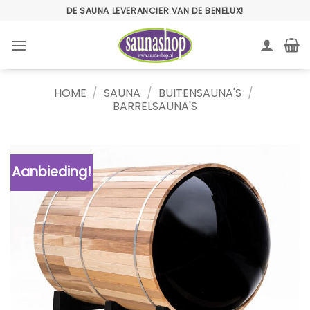
Ga
DE SAUNA LEVERANCIER VAN DE BENELUX!
naar
inhoud
HOME
/
SAUNA
/
BUITENSAUNA'S
/
BARRELSAUNA'S
Aanbieding!