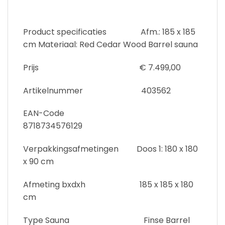
Product specificaties Afm.: 185 x 185
cm Materiaal: Red Cedar Wood Barrel sauna
Prijs € 7.499,00
Artikelnummer 403562
EAN-Code
8718734576129
Verpakkingsafmetingen Doos 1: 180 x 180
x 90 cm
Afmeting bxdxh 185 x 185 x 180
cm
Type Sauna Finse Barrel