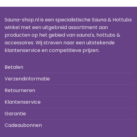
00.
Sauna-shop.nl is een specialistische Sauna & Hottubs
winkel met een uitgebreid assortiment aan
producten op het gebied van sauna's, hottubs &
accessoires. Wij streven naar een uitstekende
klantenservice en competitieve prijzen.
Betalen
Verzendinformatie
Retourneren
Klantenservice
Garantie
Cadeaubonnen