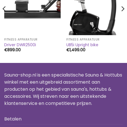
FITNESS APPARATUUR
FITNESS APPARATUUR
Driver DWR2500i
UB5i Upright bike
€
899.00
€
1,499.00
Sauna-shop.nl is een specialistische Sauna & Hottubs
winkel met een uitgebreid assortiment aan
producten op het gebied van sauna's, hottubs &
accessoires. Wij streven naar een uitstekende
klantenservice en competitieve prijzen.
Betalen