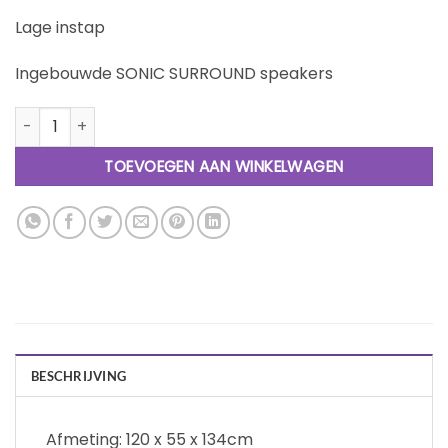
Lage instap
Ingebouwde SONIC SURROUND speakers
Comfort 2.0 aantal
TOEVOEGEN AAN WINKELWAGEN
BESCHRIJVING
Afmeting: 120 x 55 x 134cm