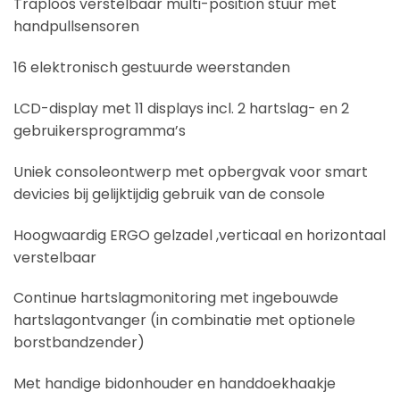
Traploos verstelbaar multi-position stuur met
handpullsensoren
16 elektronisch gestuurde weerstanden
LCD-display met 11 displays incl. 2 hartslag- en 2
gebruikersprogramma’s
Uniek consoleontwerp met opbergvak voor smart
devicies bij gelijktijdig gebruik van de console
Hoogwaardig ERGO gelzadel ,verticaal en horizontaal
verstelbaar
Continue hartslagmonitoring met ingebouwde
hartslagontvanger (in combinatie met optionele
borstbandzender)
Met handige bidonhouder en handdoekhaakje