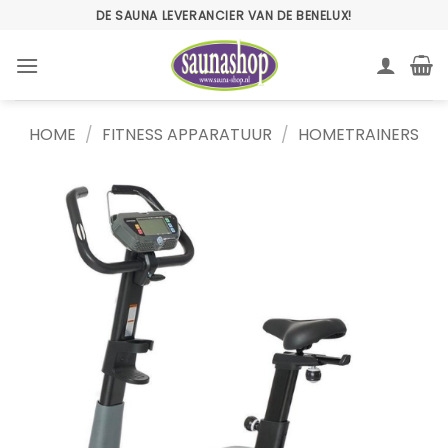
Ga
DE SAUNA LEVERANCIER VAN DE BENELUX!
naar
inhoud
HOME
/
FITNESS APPARATUUR
/
HOMETRAINERS