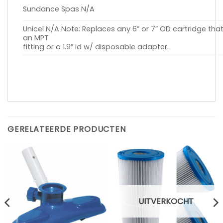
Sundance Spas N/A
Unicel N/A Note: Replaces any 6” or 7” OD cartridge tha
an MPT
fitting or a 1.9” id w/ disposable adapter.
GERELATEERDE PRODUCTEN
UITVERKOCHT