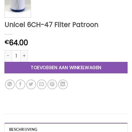
Unicel 6CH-47 Filter Patroon
64.00
€
Unicel 6CH-47 Filter Patroon aantal
TOEVOEGEN AAN WINKELWAGEN
BESCHRIJVING