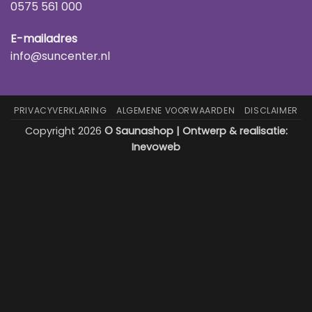
0575 561 000
E-mailadres
info@suncenter.nl
PRIVACYVERKLARING
ALGEMENE VOORWAARDEN
DISCLAIMER
Copyright 2026
© Saunashop | Ontwerp & realisatie:
Inevoweb