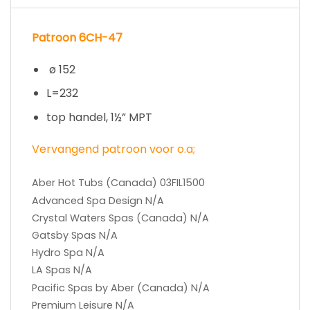
Patroon 6CH-47
ø 152
L=232
top handel, 1½” MPT
Vervangend patroon voor o.a;
Aber Hot Tubs (Canada) 03FIL1500
Advanced Spa Design N/A
Crystal Waters Spas (Canada) N/A
Gatsby Spas N/A
Hydro Spa N/A
LA Spas N/A
Pacific Spas by Aber (Canada) N/A
Premium Leisure N/A