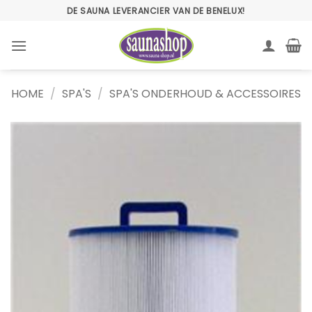
Ga
DE SAUNA LEVERANCIER VAN DE BENELUX!
naar
inhoud
HOME
/
SPA'S
/
SPA'S ONDERHOUD & ACCESSOIRES