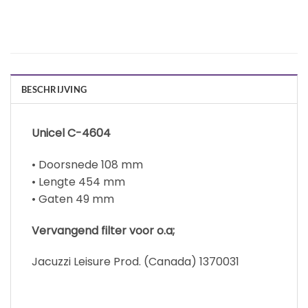
BESCHRIJVING
Unicel C-4604
• Doorsnede 108 mm
• Lengte 454 mm
• Gaten 49 mm
Vervangend filter voor o.a;
Jacuzzi Leisure Prod. (Canada) 1370031