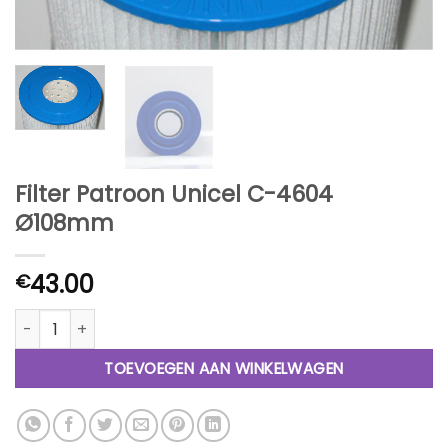
Filter Patroon Unicel C-4604
Ø108mm
43.00
€
Filter Patroon Unicel C-4604 Ø108mm aantal
TOEVOEGEN AAN WINKELWAGEN