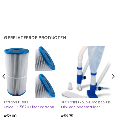
GERELATEERDE PRODUCTEN
PATROON FILTERS
SPA'S ONDERHOUD & ACCESSOIRES
Unicel C-5624 Filter Patroon
Mini Vac bodemzuiger
€
52.00
€
52.75