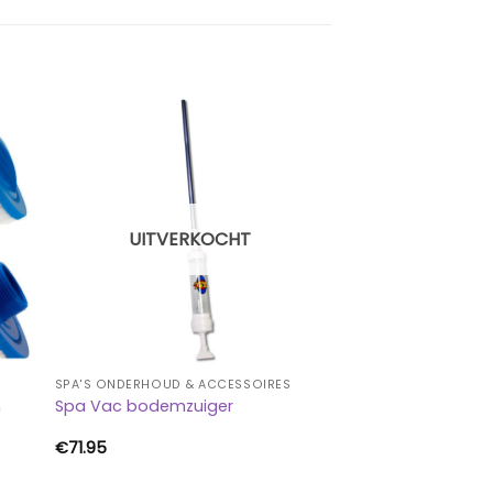
UITVERKOCHT
SPA'S ONDERHOUD & ACCESSOIRES
m
Spa Vac bodemzuiger
€
71.95