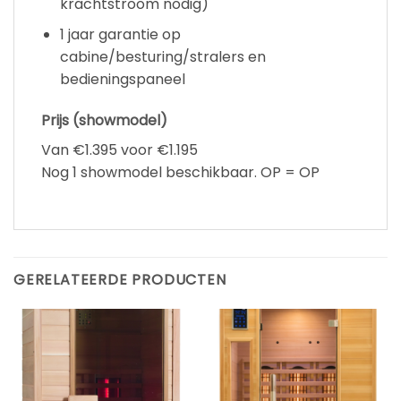
krachtstroom nodig)
1 jaar garantie op
cabine/besturing/stralers en
bedieningspaneel
Prijs (showmodel)
Van €1.395 voor €1.195
Nog 1 showmodel beschikbaar. OP = OP
GERELATEERDE PRODUCTEN