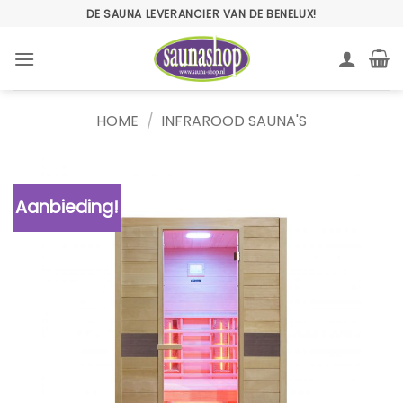
Ga
DE SAUNA LEVERANCIER VAN DE BENELUX!
naar
inhoud
HOME
/
INFRAROOD SAUNA'S
Aanbieding!