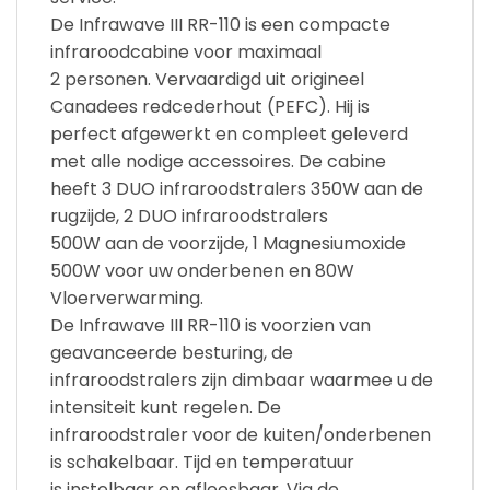
De Infrawave III RR-110 is een compacte
infraroodcabine voor maximaal
2 personen. Vervaardigd uit origineel
Canadees redcederhout (PEFC). Hij is
perfect afgewerkt en compleet geleverd
met alle nodige accessoires. De cabine
heeft 3 DUO infraroodstralers 350W aan de
rugzijde, 2 DUO infraroodstralers
500W aan de voorzijde, 1 Magnesiumoxide
500W voor uw onderbenen en 80W
Vloerverwarming.
De Infrawave III RR-110 is voorzien van
geavanceerde besturing, de
infraroodstralers zijn dimbaar waarmee u de
intensiteit kunt regelen. De
infraroodstraler voor de kuiten/onderbenen
is schakelbaar. Tijd en temperatuur
is instelbaar en afleesbaar. Via de