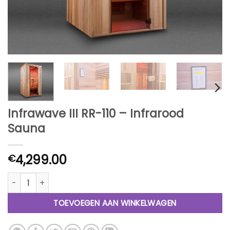
Infrawave III RR-110 – Infrarood
Sauna
4,299.00
€
Infrawave III RR-110 - Infrarood Sauna aantal
TOEVOEGEN AAN WINKELWAGEN