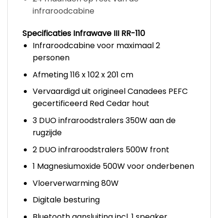
infraroodcabine
Specificaties Infrawave III RR-110
Infraroodcabine voor maximaal 2
personen
Afmeting 116 x 102 x 201 cm
Vervaardigd uit origineel Canadees PEFC
gecertificeerd Red Cedar hout
3 DUO infraroodstralers 350W aan de
rugzijde
2 DUO infraroodstralers 500W front
1 Magnesiumoxide 500W voor onderbenen
Vloerverwarming 80W
Digitale besturing
Bluetooth aansluiting incl. 1 speaker.