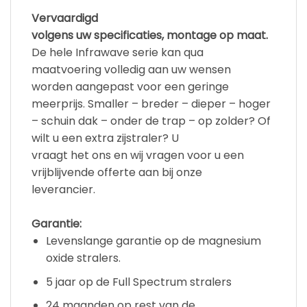
Vervaardigd
volgens uw specificaties, montage op maat.
De hele Infrawave serie kan qua
maatvoering volledig aan uw wensen
worden aangepast voor een geringe
meerprijs. Smaller – breder – dieper – hoger
– schuin dak – onder de trap – op zolder? Of
wilt u een extra zijstraler? U
vraagt het ons en wij vragen voor u een
vrijblijvende offerte aan bij onze
leverancier.
Garantie:
Levenslange garantie op de magnesium
oxide stralers.
5 jaar op de Full Spectrum stralers
24 maanden op rest van de