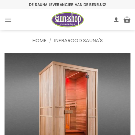
Ga
DE SAUNA LEVERANCIER VAN DE BENELUX!
naar
inhoud
HOME
/
INFRAROOD SAUNA'S