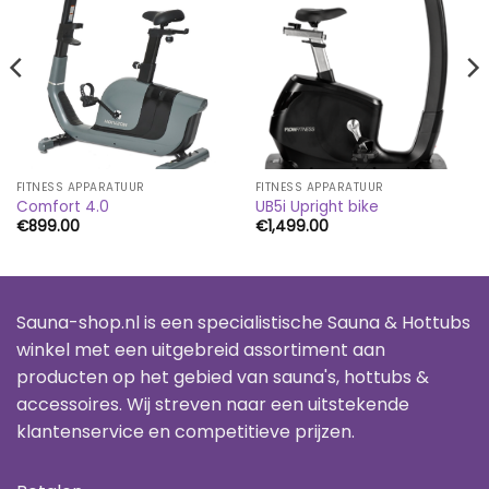
FITNESS APPARATUUR
FITNESS APPARATUUR
Comfort 4.0
UB5i Upright bike
€
899.00
€
1,499.00
Sauna-shop.nl is een specialistische Sauna & Hottubs
winkel met een uitgebreid assortiment aan
producten op het gebied van sauna's, hottubs &
accessoires. Wij streven naar een uitstekende
klantenservice en competitieve prijzen.