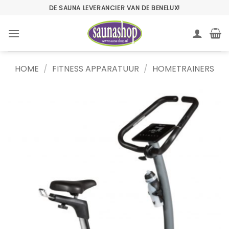
Ga
DE SAUNA LEVERANCIER VAN DE BENELUX!
naar
inhoud
HOME
/
FITNESS APPARATUUR
/
HOMETRAINERS