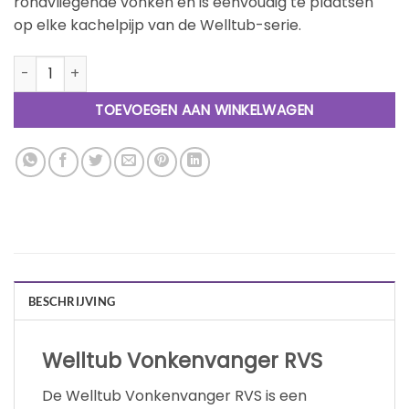
rondvliegende vonken en is eenvoudig te plaatsen
op elke kachelpijp van de Welltub-serie.
Welltub Vonkenvanger RVS aantal
TOEVOEGEN AAN WINKELWAGEN
BESCHRIJVING
Welltub Vonkenvanger RVS
De Welltub Vonkenvanger RVS is een