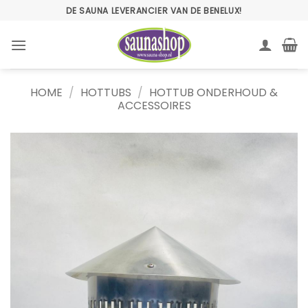
Ga
DE SAUNA LEVERANCIER VAN DE BENELUX!
naar
inhoud
HOME
/
HOTTUBS
/
HOTTUB ONDERHOUD &
ACCESSOIRES