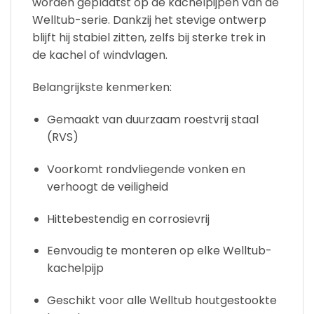
worden geplaatst op de kachelpijpen van de
Welltub-serie. Dankzij het stevige ontwerp
blijft hij stabiel zitten, zelfs bij sterke trek in
de kachel of windvlagen.
Belangrijkste kenmerken:
Gemaakt van duurzaam roestvrij staal
(RVS)
Voorkomt rondvliegende vonken en
verhoogt de veiligheid
Hittebestendig en corrosievrij
Eenvoudig te monteren op elke Welltub-
kachelpijp
Geschikt voor alle Welltub houtgestookte