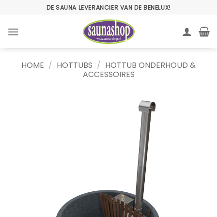
Ga
DE SAUNA LEVERANCIER VAN DE BENELUX!
naar
inhoud
HOME
/
HOTTUBS
/
HOTTUB ONDERHOUD &
ACCESSOIRES