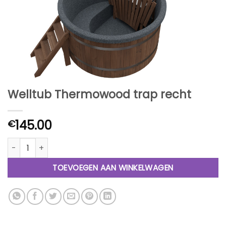
Welltub Thermowood trap recht
145.00
€
Welltub Thermowood trap recht aantal
TOEVOEGEN AAN WINKELWAGEN