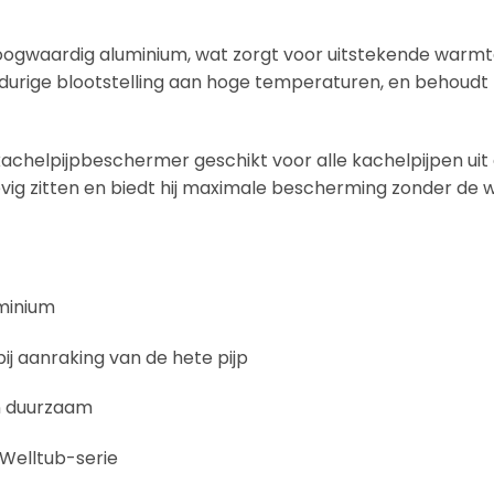
ogwaardig aluminium, wat zorgt voor uitstekende warmt
langdurige blootstelling aan hoge temperaturen, en behoudt z
kachelpijpbeschermer geschikt voor alle kachelpijpen uit
evig zitten en biedt hij maximale bescherming zonder de 
minium
j aanraking van de hete pijp
n duurzaam
 Welltub-serie