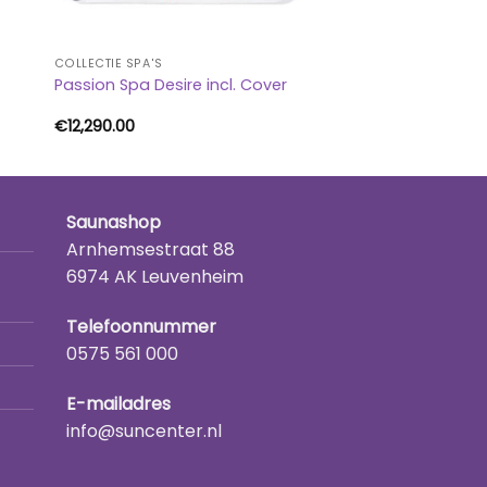
COLLECTIE SPA'S
Passion Spa Desire incl. Cover
€
12,290.00
Saunashop
Arnhemsestraat 88
6974 AK Leuvenheim
Telefoonnummer
0575 561 000
E-mailadres
info@suncenter.nl