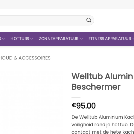
S
HOTTUBS
ZONNEAPPARATUUR
FITNESS APPARATUUR
HOUD & ACCESSOIRES
Welltub Alumin
Beschermer
95.00
€
De Welltub Aluminium Kac
veiligheid rond je hottub.
contact met de hete kache