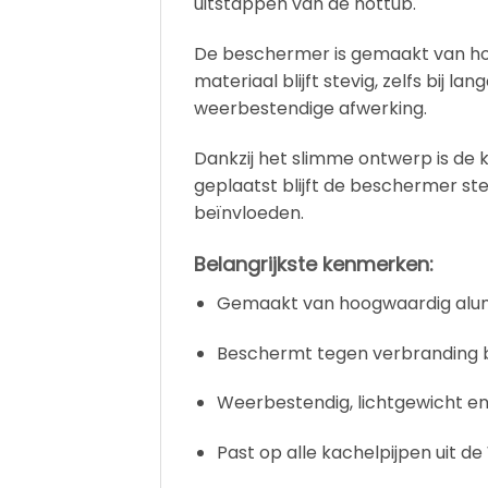
uitstappen van de hottub.
De beschermer is gemaakt van ho
materiaal blijft stevig, zelfs bij 
weerbestendige afwerking.
Dankzij het slimme ontwerp is de 
geplaatst blijft de beschermer st
beïnvloeden.
Belangrijkste kenmerken
:
Gemaakt van hoogwaardig alu
Beschermt tegen verbranding bi
Weerbestendig, lichtgewicht e
Past op alle kachelpijpen uit de