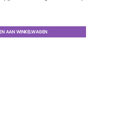
p Beschermer aantal
EN AAN WINKELWAGEN