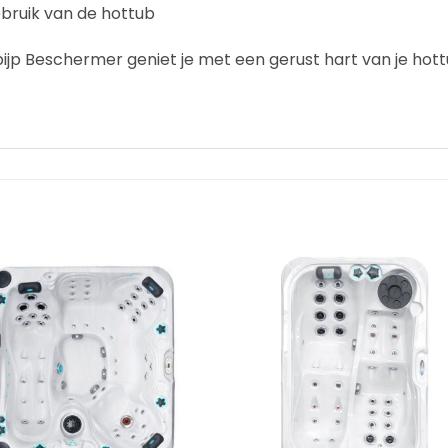
gebruik van de hottub
p Beschermer geniet je met een gerust hart van je hottub