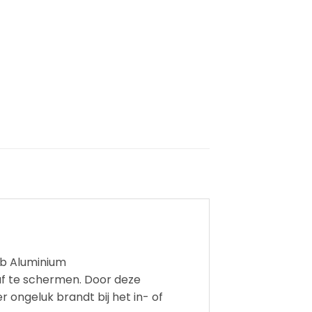
ub Aluminium
af te schermen. Door deze
ongeluk brandt bij het in- of