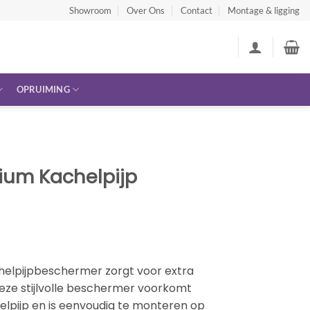
Showroom
Over Ons
Contact
Montage & ligging
OPRUIMING
ium Kachelpijp
helpijpbeschermer zorgt voor extra
 Deze stijlvolle beschermer voorkomt
lpijp en is eenvoudig te monteren op