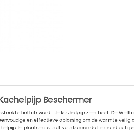
Kachelpijp Beschermer
estookte hottub wordt de kachelpijp zeer heet. De Wellt
envoudige en effectieve oplossing om de warmte veilig 
lpijp te plaatsen, wordt voorkomen dat iemand zich per 