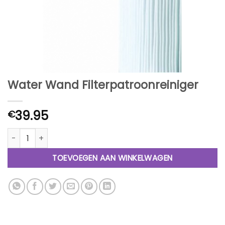
Water Wand Filterpatroonreiniger
39.95
€
Water Wand Filterpatroonreiniger aantal
TOEVOEGEN AAN WINKELWAGEN