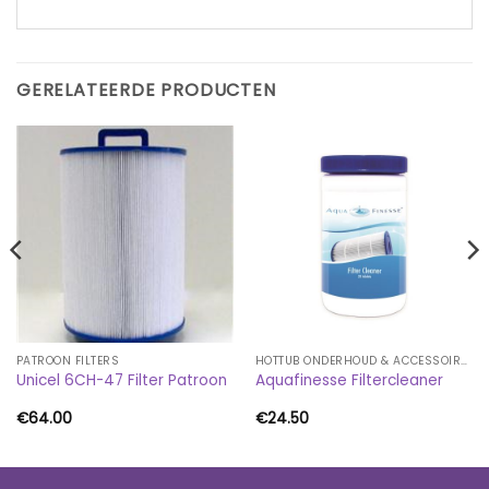
GERELATEERDE PRODUCTEN
PATROON FILTERS
HOTTUB ONDERHOUD & ACCESSOIRES
Unicel 6CH-47 Filter Patroon
Aquafinesse Filtercleaner
€
64.00
€
24.50