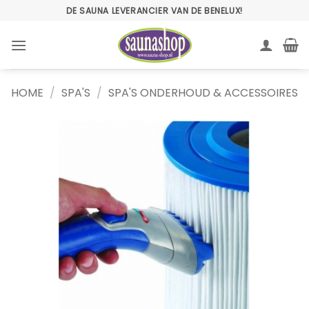
Ga
DE SAUNA LEVERANCIER VAN DE BENELUX!
naar
inhoud
HOME
/
SPA'S
/
SPA'S ONDERHOUD & ACCESSOIRES