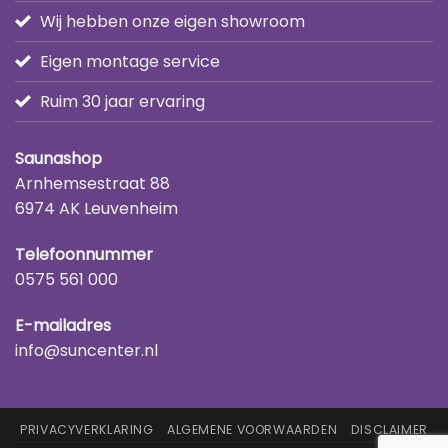
Wij hebben onze eigen showroom
Eigen montage service
Ruim 30 jaar ervaring
Saunashop
Arnhemsestraat 88
6974 AK Leuvenheim
Telefoonnummer
0575 561 000
E-mailadres
info@suncenter.nl
PRIVACYVERKLARING
ALGEMENE VOORWAARDEN
DISCLAIMER