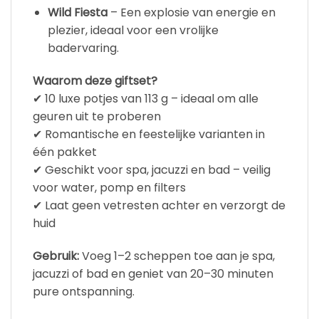
Wild Fiesta
– Een explosie van energie en
plezier, ideaal voor een vrolijke
badervaring.
Waarom deze giftset?
✔ 10 luxe potjes van 113 g – ideaal om alle
geuren uit te proberen
✔ Romantische en feestelijke varianten in
één pakket
✔ Geschikt voor spa, jacuzzi en bad – veilig
voor water, pomp en filters
✔ Laat geen vetresten achter en verzorgt de
huid
Gebruik:
Voeg 1–2 scheppen toe aan je spa,
jacuzzi of bad en geniet van 20–30 minuten
pure ontspanning.