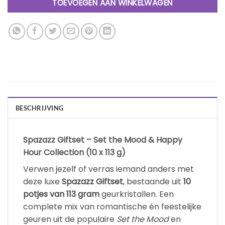
TOEVOEGEN AAN WINKELWAGEN
BESCHRIJVING
Spazazz Giftset – Set the Mood & Happy
Hour Collection (10 x 113 g)
Verwen jezelf of verras iemand anders met
deze luxe
Spazazz Giftset
, bestaande uit
10
potjes van 113 gram
geurkristallen. Een
complete mix van romantische én feestelijke
geuren uit de populaire
Set the Mood
en