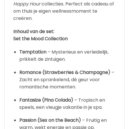
Happy Hour
collecties. Perfect als cadeau of
om thuis je eigen wellnessmoment te
creëren.
Inhoud van de set:
Set the Mood Collection
Temptation
– Mysterieus en verleidelijk,
prikkelt de zintuigen.
Romance (Strawberries & Champagne)
–
Zacht en sprankelend, dé geur voor
romantische momenten.
Fantasize (Pina Colada)
– Tropisch en
speels, een vleugje vakantie in je spa.
Passion (Sex on the Beach)
– Fruitig en
warm, wekt energie en passie op.