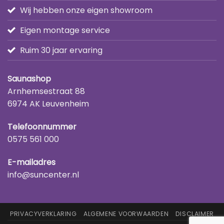
Wij hebben onze eigen showroom
Eigen montage service
Ruim 30 jaar ervaring
Saunashop
Arnhemsestraat 88
6974 AK Leuvenheim
Telefoonnummer
0575 561 000
E-mailadres
info@suncenter.nl
PRIVACYVERKLARING
ALGEMENE VOORWAARDEN
DISCLAIMER