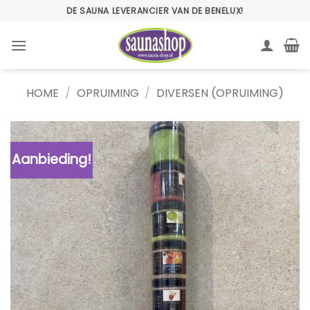
Ga
DE SAUNA LEVERANCIER VAN DE BENELUX!
naar
inhoud
HOME
/
OPRUIMING
/
DIVERSEN (OPRUIMING)
Aanbieding!