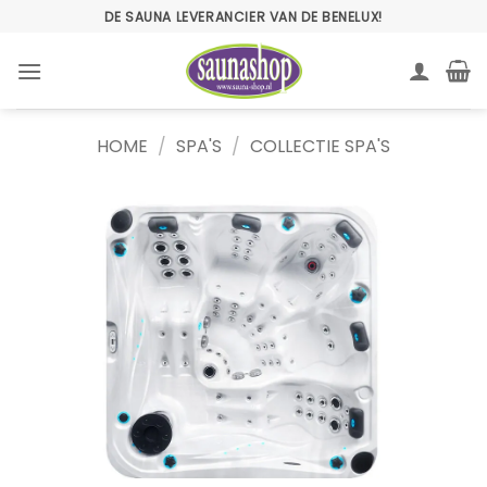
Ga
DE SAUNA LEVERANCIER VAN DE BENELUX!
naar
inhoud
HOME
/
SPA'S
/
COLLECTIE SPA'S