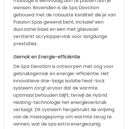
massage is eenvoudig aan te passen aan je
wensen. Bovendien is de Spa Devotion
gebouwd met de robuuste kwaliteit die je van
Passion Spas gewend bent, inclusief een
duurzame basis en een met glasvezel
versterkt acryloppervlak voor langdurige
prestaties.
Gemak en Energie-efficiëntie
De Spa Devotion is ontworpen met oog voor
gebruiksgemak en energie-efficiëntie. Het
innovatieve drie-laags isolatie heat-lock
systeem zorgt ervoor dat de warmte
optimaal behouden blijft, terwijl de Hybrid
Heating-technologie het energieverbruik
verlaagt. Dit systeem hergebruikt de wrijving
van de massagepomp om warmte terug te
winnen, wat de spa extra energiezuinig