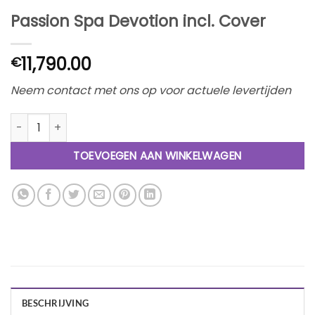
Passion Spa Devotion incl. Cover
11,790.00
€
Neem contact met ons op voor actuele levertijden
Passion Spa Devotion incl. Cover aantal
TOEVOEGEN AAN WINKELWAGEN
BESCHRIJVING