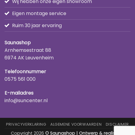
Wij hebben onze eigen showroom
Eigen montage service
Ruim 30 jaar ervaring
Saunashop
Arnhemsestraat 88
6974 AK Leuvenheim
Telefoonnummer
0575 561 000
E-mailadres
info@suncenter.nl
PRIVACYVERKLARING
ALGEMENE VOORWAARDEN
DISCLAIMER
Copyright 2026
© Saunashop | Ontwerp & realisatie: