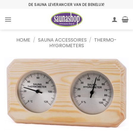
Ga
DE SAUNA LEVERANCIER VAN DE BENELUX!
naar
inhoud
HOME
/
SAUNA ACCESSOIRES
/
THERMO-
HYGROMETERS