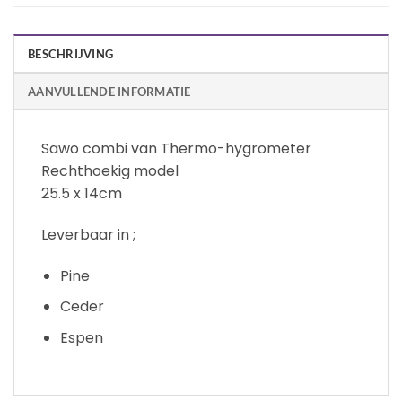
BESCHRIJVING
AANVULLENDE INFORMATIE
Sawo combi van Thermo-hygrometer
Rechthoekig model
25.5 x 14cm
Leverbaar in ;
Pine
Ceder
Espen