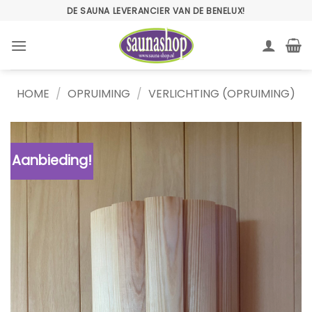
Ga
DE SAUNA LEVERANCIER VAN DE BENELUX!
naar
inhoud
HOME
/
OPRUIMING
/
VERLICHTING (OPRUIMING)
Aanbieding!