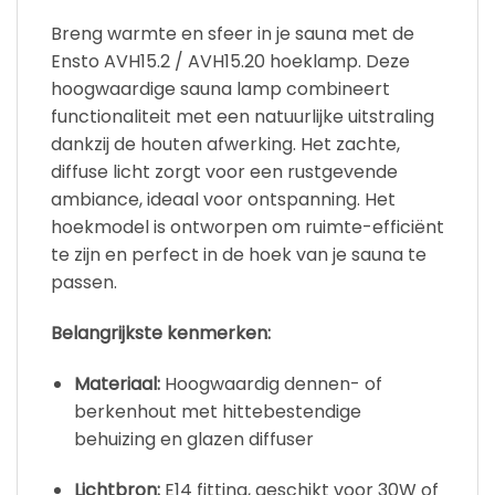
Breng warmte en sfeer in je sauna met de
Ensto AVH15.2 / AVH15.20 hoeklamp. Deze
hoogwaardige sauna lamp combineert
functionaliteit met een natuurlijke uitstraling
dankzij de houten afwerking. Het zachte,
diffuse licht zorgt voor een rustgevende
ambiance, ideaal voor ontspanning. Het
hoekmodel is ontworpen om ruimte-efficiënt
te zijn en perfect in de hoek van je sauna te
passen.
Belangrijkste kenmerken:
Materiaal:
Hoogwaardig dennen- of
berkenhout met hittebestendige
behuizing en glazen diffuser
Lichtbron:
E14 fitting, geschikt voor 30W of