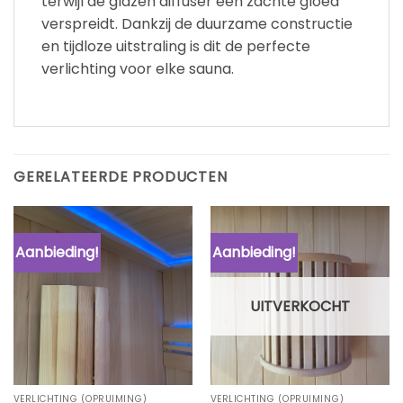
terwijl de glazen diffuser een zachte gloed
verspreidt. Dankzij de duurzame constructie
en tijdloze uitstraling is dit de perfecte
verlichting voor elke sauna.
GERELATEERDE PRODUCTEN
Aanbieding!
Aanbieding!
UITVERKOCHT
VERLICHTING (OPRUIMING)
VERLICHTING (OPRUIMING)