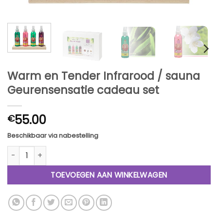
Warm en Tender Infrarood / sauna
Geurensensatie cadeau set
55.00
€
Beschikbaar via nabestelling
Warm en Tender Infrarood / sauna Geurensensatie cadeau 
TOEVOEGEN AAN WINKELWAGEN