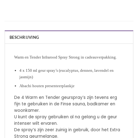
BESCHRIJVING
Warm en Tender Infrarood Spray Strong in cadeauverpakking.
4 x 150 ml geur spray’s (eucalyptus, dennen, lavendel en
jasmijn)
Abachi houten presenteerplankje
De 4 Warm en Tender geurspray’s zijn tevens erg
fijn te gebruiken in de Finse sauna, badkamer en
woonkamer.
U kunt de spray gebruiken al na gelang u de geur
intenser wilt ervaren.
De spray’s zijn zeer zuinig in gebruik, door het Extra
Strong geurmelange.