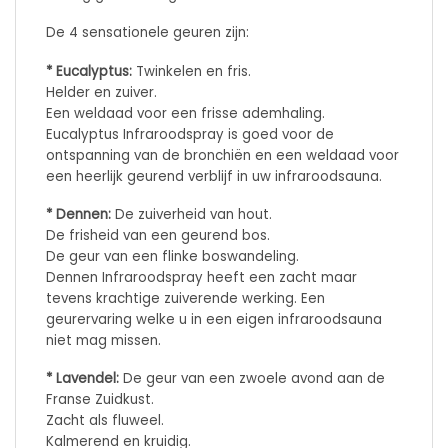
De 4 sensationele geuren zijn:
* Eucalyptus:
Twinkelen en fris.
Helder en zuiver.
Een weldaad voor een frisse ademhaling.
Eucalyptus Infraroodspray is goed voor de
ontspanning van de bronchiën en een weldaad voor
een heerlijk geurend verblijf in uw infraroodsauna.
* Dennen:
De zuiverheid van hout.
De frisheid van een geurend bos.
De geur van een flinke boswandeling.
Dennen Infraroodspray heeft een zacht maar
tevens krachtige zuiverende werking. Een
geurervaring welke u in een eigen infraroodsauna
niet mag missen.
* Lavendel:
De geur van een zwoele avond aan de
Franse Zuidkust.
Zacht als fluweel.
Kalmerend en kruidig.