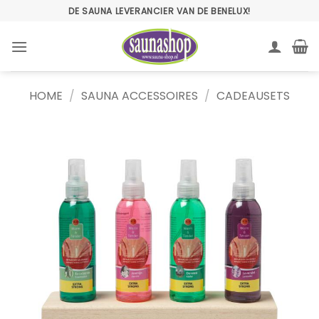
Ga
DE SAUNA LEVERANCIER VAN DE BENELUX!
naar
inhoud
HOME
/
SAUNA ACCESSOIRES
/
CADEAUSETS