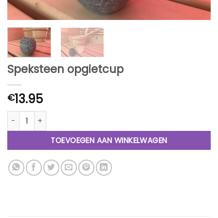
Speksteen opgietcup
13.95
€
Speksteen opgietcup aantal
TOEVOEGEN AAN WINKELWAGEN