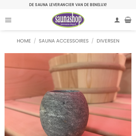
Ga
DE SAUNA LEVERANCIER VAN DE BENELUX!
naar
inhoud
HOME
/
SAUNA ACCESSOIRES
/
DIVERSEN