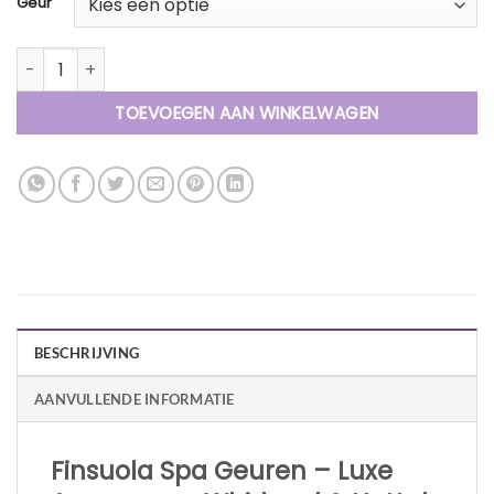
Geur
Aroma's - voor uw Hottub, Spa of Jacuzzi aantal
TOEVOEGEN AAN WINKELWAGEN
BESCHRIJVING
AANVULLENDE INFORMATIE
Finsuola Spa Geuren – Luxe