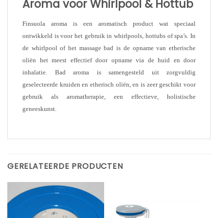
Aroma voor Whirlpool & Hottub
Finsuola aroma is een aromatisch product wat speciaal
ontwikkeld is voor het gebruik in whirlpools, hottubs of spa’s. In
de whirlpool of het massage bad is de opname van etherische
oliën het meest effectief door opname via de huid en door
inhalatie. Bad aroma is samengesteld uit zorgvuldig
geselecteerde kruiden en etherisch oliën, en is zeer geschikt voor
gebruik als aromatherapie, een effectieve, holistische
geneeskunst.
GERELATEERDE PRODUCTEN