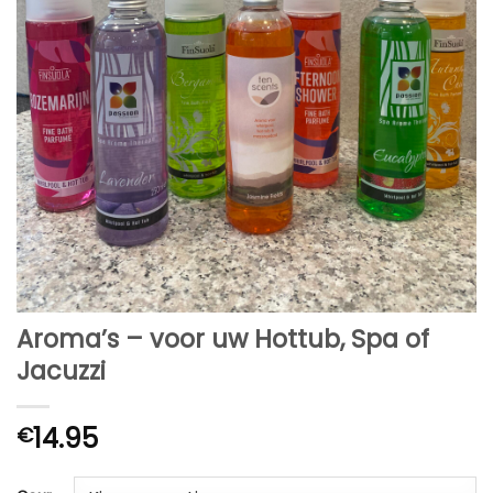
Aroma’s – voor uw Hottub, Spa of
Jacuzzi
14.95
€