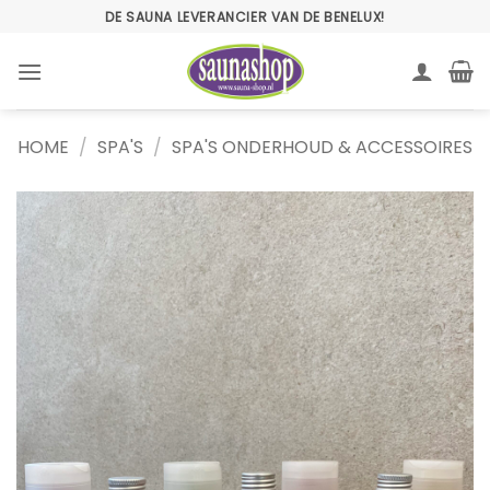
Ga
DE SAUNA LEVERANCIER VAN DE BENELUX!
naar
inhoud
HOME
/
SPA'S
/
SPA'S ONDERHOUD & ACCESSOIRES