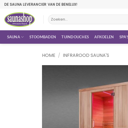
Ga
DE SAUNA LEVERANCIER VAN DE BENELUX!
naar
inhoud
Zoeken
naar:
SAUNA
STOOMBADEN
TUINDOUCHES
AFKOELEN
SPA’
HOME
/
INFRAROOD SAUNA'S