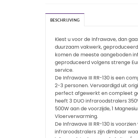
BESCHRIJVING
Kiest u voor de Infrawave, dan gaat 
duurzaam vakwerk, geproduceerd in
komen de meeste aangeboden infr
geproduceerd volgens strenge Eur
service.
De Infrawave III RR-130 is een c
2-3 personen. Vervaardigd uit orig
perfect afgewerkt en compleet ge
heeft 3 DUO infraroodstralers 350
500W aan de voorzijde, 1 Magnes
Vloerverwarming.
De Infrawave III RR-130 is voorzie
infraroodstralers zijn dimbaar waa