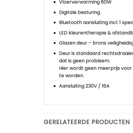
Vloerverwarming 80W
Digitale besturing
Bluetooth aansluiting incl. 1 spe
LED kleurentherapie & afstand
Glazen deur – brons veiligheids
Deur is standaard rechtsdraaiend
dat is geen probleem.
Hier wordt geen meerprijs voor
te worden.
Aansluiting 230V / 16A
GERELATEERDE PRODUCTEN