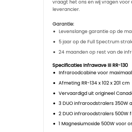
vraagt het ons en wij vragen voor u
leverancier.
Garantie:
Levenslange garantie op de mag
5 jaar op de Full Spectrum stral
24 maanden op rest van de inf
Specificaties Infrawave III RR-130
Infraroodcabine voor maximaal
Afmeting RR-134 x 102 x 201 cm
Vervaardigd uit origineel Cana
3 DUO infraroodstralers 350W a
2 DUO infraroodstralers 500W f
1 Magnesiumoxide 500W voor 