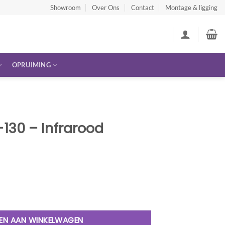
Showroom
Over Ons
Contact
Montage & ligging
OPRUIMING
-130 – Infrarood
ood Sauna aantal
EN AAN WINKELWAGEN