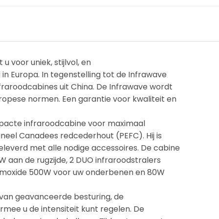
u voor uniek, stijlvol, en
 Europa. In tegenstelling tot de Infrawave
aroodcabines uit China. De Infrawave wordt
opese normen. Een garantie voor kwaliteit en
ompacte infraroodcabine voor maximaal
ineel Canadees redcederhout (PEFC). Hij is
leverd met alle nodige accessoires. De cabine
W aan de rugzijde, 2 DUO infraroodstralers
iumoxide 500W voor uw onderbenen en 80W
n van geavanceerde besturing, de
rmee u de intensiteit kunt regelen. De