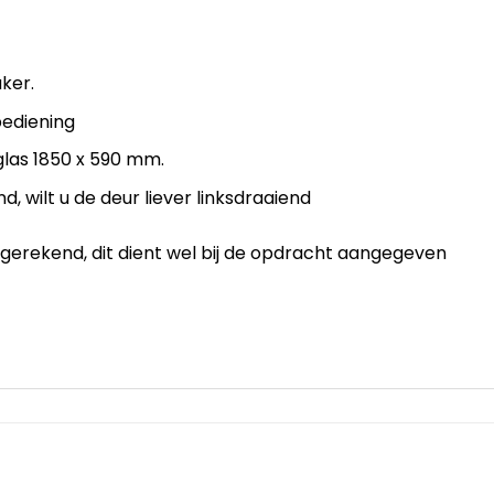
aker.
bediening
glas 1850 x 590 mm.
, wilt u de deur liever linksdraaiend
 gerekend, dit dient wel bij de opdracht aangegeven