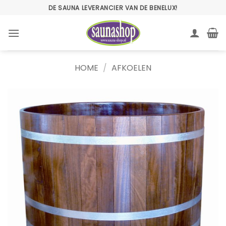
Ga
DE SAUNA LEVERANCIER VAN DE BENELUX!
naar
inhoud
HOME
/
AFKOELEN