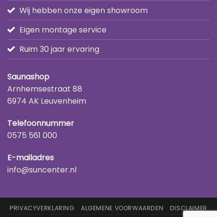
Wij hebben onze eigen showroom
Eigen montage service
Ruim 30 jaar ervaring
Saunashop
Arnhemsestraat 88
6974 AK Leuvenheim
Telefoonnummer
0575 561 000
E-mailadres
info@suncenter.nl
PRIVACYVERKLARING
ALGEMENE VOORWAARDEN
DISCLAIMER