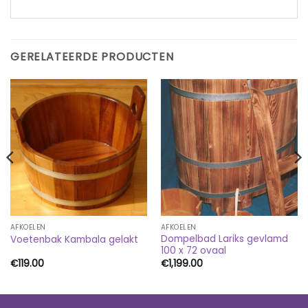
GERELATEERDE PRODUCTEN
AFKOELEN
AFKOELEN
Dompelbad Lariks gevlamd
Voetenbak Kambala gelakt
100 x 72 ovaal
€
119.00
€
1,199.00