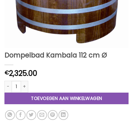
Dompelbad Kambala 112 cm Ø
2,325.00
€
Dompelbad Kambala 112 cm Ø aantal
TOEVOEGEN AAN WINKELWAGEN