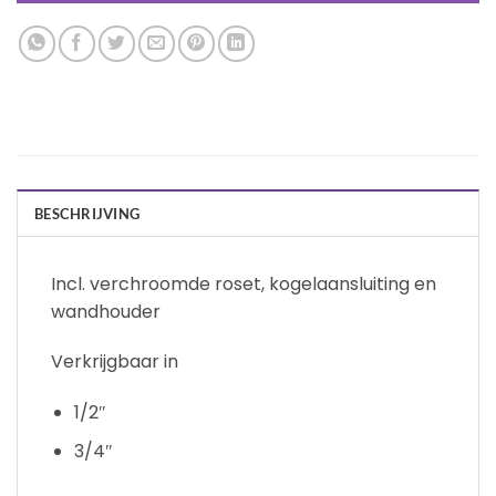
BESCHRIJVING
Incl. verchroomde roset, kogelaansluiting en
wandhouder
Verkrijgbaar in
1/2″
3/4″