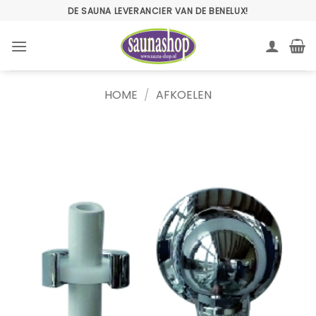
Ga
DE SAUNA LEVERANCIER VAN DE BENELUX!
naar
inhoud
HOME
/
AFKOELEN