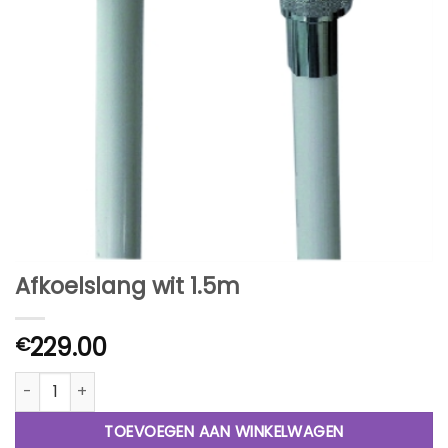
Afkoelslang wit 1.5m
229.00
€
Afkoelslang wit 1.5m aantal
TOEVOEGEN AAN WINKELWAGEN