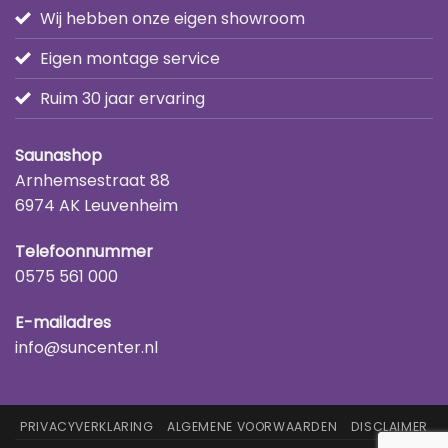
Wij hebben onze eigen showroom
Eigen montage service
Ruim 30 jaar ervaring
Saunashop
Arnhemsestraat 88
6974 AK Leuvenheim
Telefoonnummer
0575 561 000
E-mailadres
info@suncenter.nl
PRIVACYVERKLARING
ALGEMENE VOORWAARDEN
DISCLAIMER