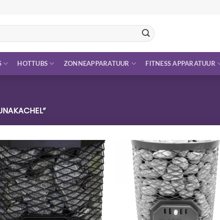
S
HOTTUBS
ZONNEAPPARATUUR
FITNESS APPARATUUR
UNAKACHEL”