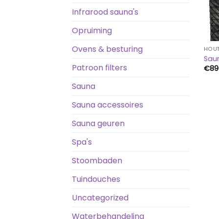
Infrarood sauna's
Opruiming
Ovens & besturing
HOUT
Sau
Patroon filters
€
89
Sauna
Sauna accessoires
Sauna geuren
Spa's
Stoombaden
Tuindouches
Uncategorized
Waterbehandeling