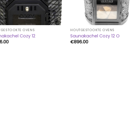
GESTOOKTE OVENS
HOUTGESTOOKTE OVENS
nakachel Cozy 12
Saunakachel Cozy 12 O
6.00
€
896.00