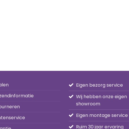
alen
Eigen bezorg service
zendinformatie
Wij hebben onze eigen
showroom
ourneren
Eigen montage service
ntenservice
Ruim 30 jaar ervaring
antie