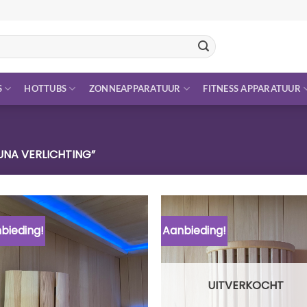
S
HOTTUBS
ZONNEAPPARATUUR
FITNESS APPARATUUR
NA VERLICHTING”
bieding!
Aanbieding!
UITVERKOCHT