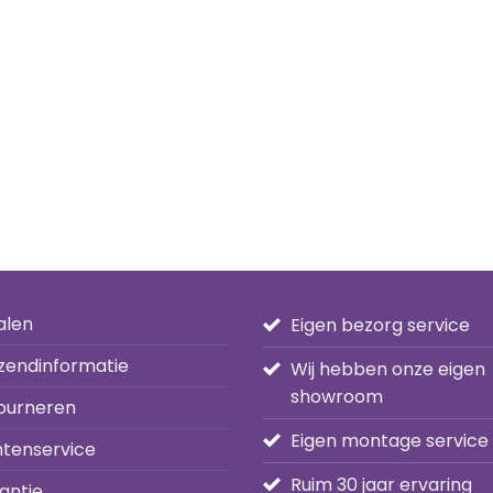
alen
Eigen bezorg service
zendinformatie
Wij hebben onze eigen
showroom
ourneren
Eigen montage service
ntenservice
Ruim 30 jaar ervaring
antie