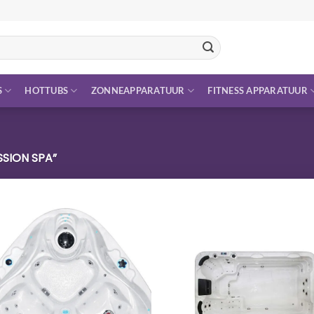
S
HOTTUBS
ZONNEAPPARATUUR
FITNESS APPARATUUR
SION SPA”