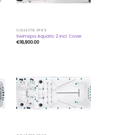
COLLECTIE SPA'S
r
Swimspa Aquatic 2 incl. Cover
€
18,900.00