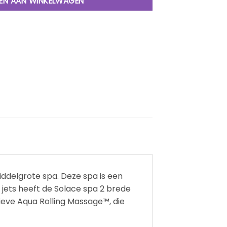
EN AAN WINKELWAGEN
ddelgrote spa. Deze spa is een
 jets heeft de Solace spa 2 brede
usieve Aqua Rolling Massage™, die