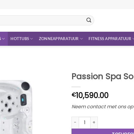
S
HOTTUBS
ZONNEAPPARATUUR
FITNESS APPARATUUR
Passion Spa Sol
10,590.00
€
Neem contact met ons op v
Passion Spa Solace incl. Cov