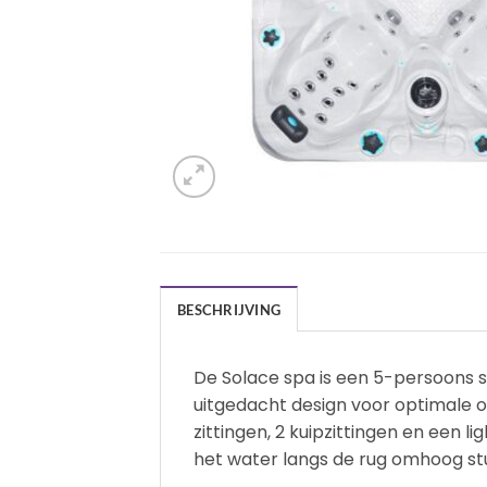
BESCHRIJVING
De Solace spa is een 5-persoons s
uitgedacht design voor optimale on
zittingen, 2 kuipzittingen en een l
het water langs de rug omhoog st