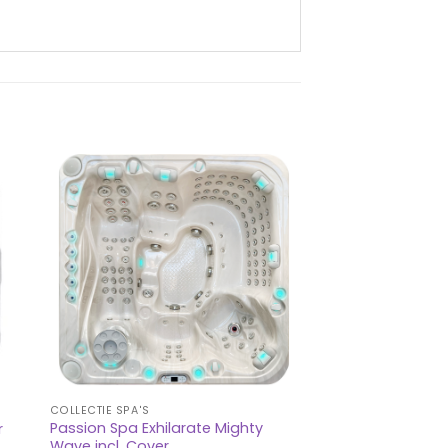
COLLECTIE SPA'S
Passion Spa Exhilarate Mighty
r
Wave incl. Cover