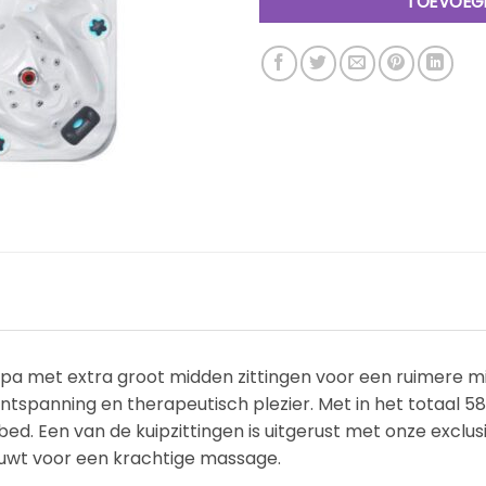
TOEVOEG
pa met extra groot midden zittingen voor een ruimere mi
tspanning en therapeutisch plezier. Met in het totaal 58
igbed. Een van de kuipzittingen is uitgerust met onze excl
uwt voor een krachtige massage.