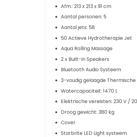
Afm.: 213 x 213 x 91 cm
Aantal personen: 5
Aantal jets: 58
50 Actieve Hydrotherapie Jet
Aqua Rolling Massage
2 x Built-in Speakers
Bluetooth Audio Systeem
3-voudig gelaagde Thermische I
Watercapaciteit: 1470 L
Elektrische vereisten: 230 V / 
Droog gewicht: 380 kg
Cover
Starbrite LED Light systeem