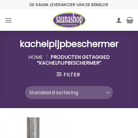
Ga
DE SAUNA LEVERANCIER VAN DE BENELUX!
naar
inhoud
kachelpijpbeschermer
HOME
/
PRODUCTEN GETAGGED
“KACHELPIJPBESCHERMER”
FILTER