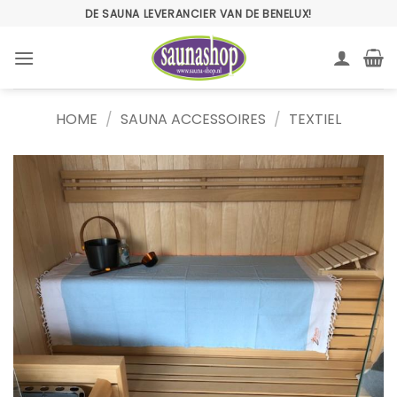
Ga
DE SAUNA LEVERANCIER VAN DE BENELUX!
naar
inhoud
HOME
/
SAUNA ACCESSOIRES
/
TEXTIEL