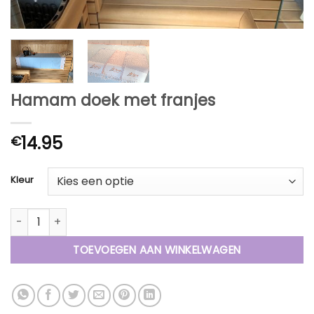
Hamam doek met franjes
14.95
€
Kleur
Hamam doek met franjes aantal
TOEVOEGEN AAN WINKELWAGEN