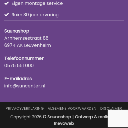
Eigen montage service
Ruim 30 jaar ervaring
Saunashop
Arnhemsestraat 88
6974 AK Leuvenheim
Telefoonnummer
0575 561 000
E-mailadres
info@suncenter.nl
PRIVACYVERKLARING
ALGEMENE VOORWAARDEN
DISCLAIMER
Copyright 2026
© Saunashop | Ontwerp & realisatie:
Inevoweb