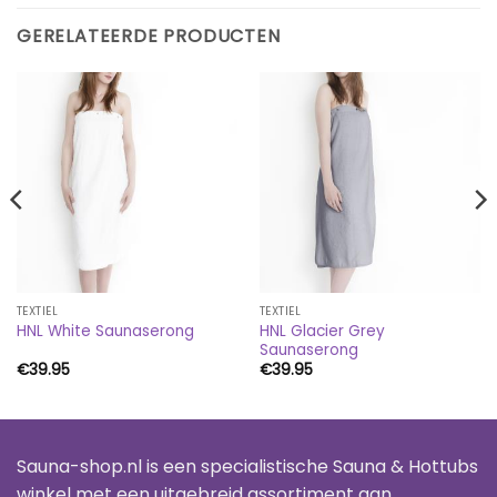
GERELATEERDE PRODUCTEN
TEXTIEL
TEXTIEL
HNL Glacier Grey
HNL White Saunaserong
Saunaserong
€
39.95
€
39.95
Sauna-shop.nl is een specialistische Sauna & Hottubs
winkel met een uitgebreid assortiment aan