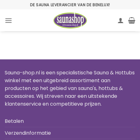
Ga
DE SAUNA LEVERANCIER VAN DE BENELUX!
naar
inhoud
Sauna-shop.nl is een specialistische Sauna & Hottubs
winkel met een uitgebreid assortiment aan
producten op het gebied van sauna's, hottubs &
accessoires. Wij streven naar een uitstekende
klantenservice en competitieve prijzen.
Betalen
Verzendinformatie