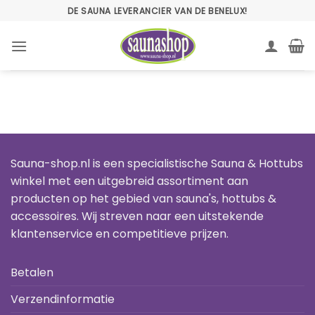
Ga
DE SAUNA LEVERANCIER VAN DE BENELUX!
naar
inhoud
Sauna-shop.nl is een specialistische Sauna & Hottubs
winkel met een uitgebreid assortiment aan
producten op het gebied van sauna's, hottubs &
accessoires. Wij streven naar een uitstekende
klantenservice en competitieve prijzen.
Betalen
Verzendinformatie