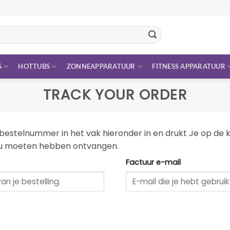
S
HOTTUBS
ZONNEAPPARATUUR
FITNESS APPARATUUR
TRACK YOUR ORDER
e bestelnummer in het vak hieronder in en drukt Je op de k
zou moeten hebben ontvangen.
Factuur e-mail