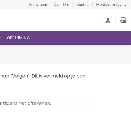
Showroom
Over Ons
Contact
Montage & ligging
OPRUIMING
nop "Volgen". Dit is vermeld op je bon