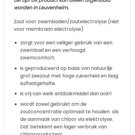
Let op! Dit product kan alleen afgehaald
worden in Leuvenheim.
Zout voor zwembaden/zoutelectrolyse (niet
voor membraan electrolyse)
zorgt voor een veiliger gebruik van een
zwembad en een verhoogd
zwemcomfort.
is geproduceerd op basis van natuurlijk
grof zeezout met hoge zuiverheid en laag
sulfaatgehalte.
is vrij van welk antibakmiddel dan ook!!
wordt zowel gebruikt om de
zoutconcentratie optimaal te houden als
de aanmaak van chloor via elektrolyse.
Dat betekent een lager verbruik van
chloorproducten!