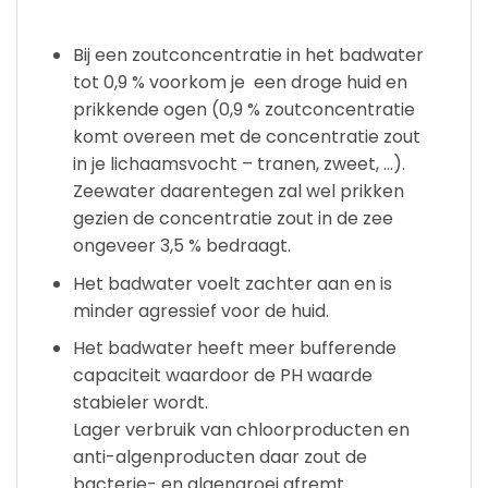
Bij een zoutconcentratie in het badwater
tot 0,9 % voorkom je een droge huid en
prikkende ogen (0,9 % zoutconcentratie
komt overeen met de concentratie zout
in je lichaamsvocht – tranen, zweet, …).
Zeewater daarentegen zal wel prikken
gezien de concentratie zout in de zee
ongeveer 3,5 % bedraagt.
Het badwater voelt zachter aan en is
minder agressief voor de huid.
Het badwater heeft meer bufferende
capaciteit waardoor de PH waarde
stabieler wordt.
Lager verbruik van chloorproducten en
anti-algenproducten daar zout de
bacterie- en algengroei afremt.