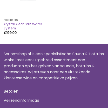
ZOUTBASIS
Krystal Klear Salt Water
System
€
199.00
Sauna-shop.nl is een specialistische Sauna & Hottubs
winkel met een uitgebreid assortiment aan
producten op het gebied van sauna's, hottubs &
accessoires. Wij streven naar een uitstekende
klantenservice en competitieve prijzen.
Betalen
Verzendinformatie