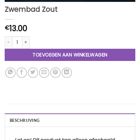
Zwembad Zout
13.00
€
Zwembad Zout aantal
TOEVOEGEN AAN WINKELWAGEN
BESCHRIJVING