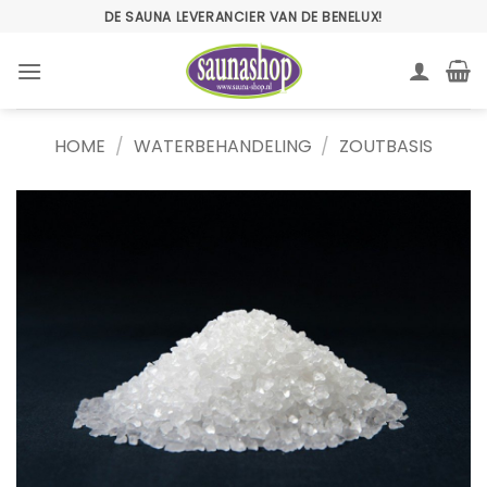
Ga
DE SAUNA LEVERANCIER VAN DE BENELUX!
naar
inhoud
HOME
/
WATERBEHANDELING
/
ZOUTBASIS