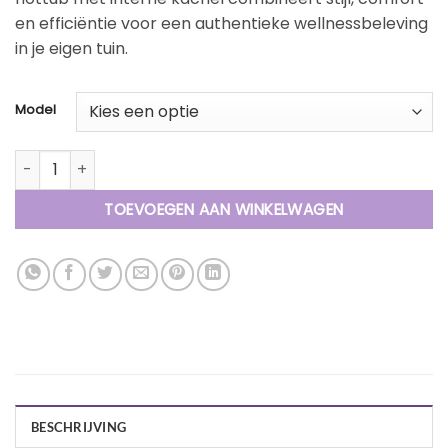
en efficiëntie voor een authentieke wellnessbeleving
in je eigen tuin.
Model
Welltub - Hottub Exclusive 1800 Thermowood met interne ka
TOEVOEGEN AAN WINKELWAGEN
BESCHRIJVING