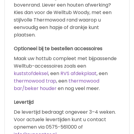
bovenrand. Liever een houten afwerking?
Kies dan voor de Welltub Woody, met een
stijlvolle Thermowood rand waarop u
eenvoudig een hapje of drankje kunt
plaatsen.
Optioneel bij te bestellen accessoires
Maak uw hottub compleet met bijpassende
Welltub-accessoires zoals een
kuststofdeksel
, een
RVS afdekplaat
, een
thermowood trap
, een
thermowood
bar/beker houder
en nog veel meer.
Levertijd
De levertijd bedraagt ongeveer 3–4 weken.
Voor actuele levertijden kunt u contact
opnemen via 0575-561000 of