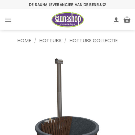
Ga
DE SAUNA LEVERANCIER VAN DE BENELUX!
naar
inhoud
HOME
/
HOTTUBS
/
HOTTUBS COLLECTIE